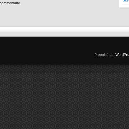
Sit
 commentaire.
Propulsé par
WordPre