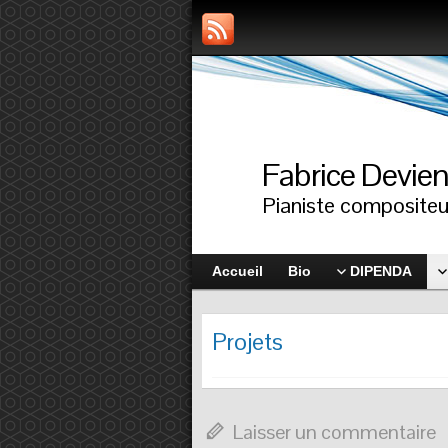
Fabrice Devie
Pianiste compositeu
Accueil
Bio
DIPENDA
Projets
Laisser un commentaire