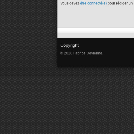
Vous devez
être connecté(e)
pour rédiger un
Copyright
© 2026 Fabrice Devienne.