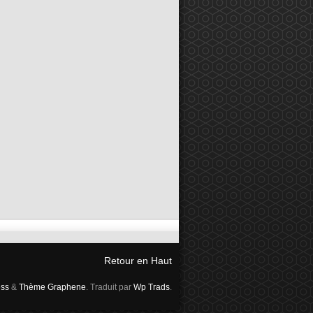
Retour en Haut
ss
&
Thème Graphene
. Traduit par
Wp Trads
.