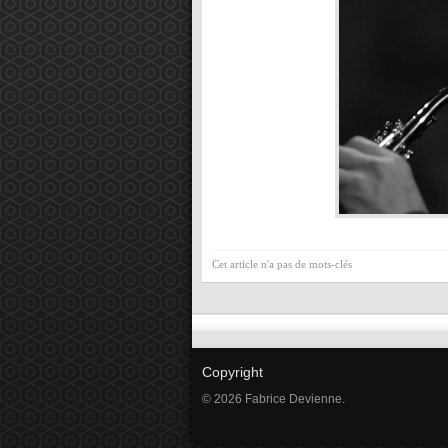
Cet article n'a pas de mots-clés
Copyright
© 2026 Fabrice Devienne.